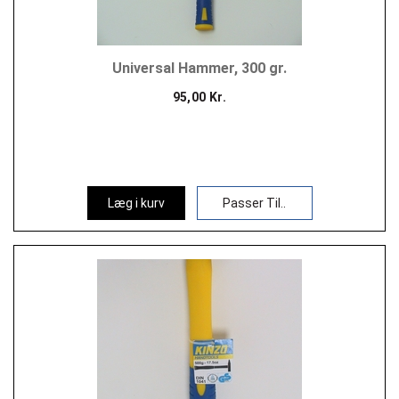
Universal Hammer, 300 gr.
95,00 Kr.
Læg i kurv
Passer Til..