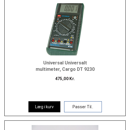
Universal Universalt
multimeter, Cargo DT 9230
475,00 Kr.
Læg i kurv
Passer Til..