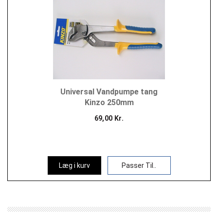
Universal Vandpumpe tang
Kinzo 250mm
69,00 Kr.
Læg i kurv
Passer Til..