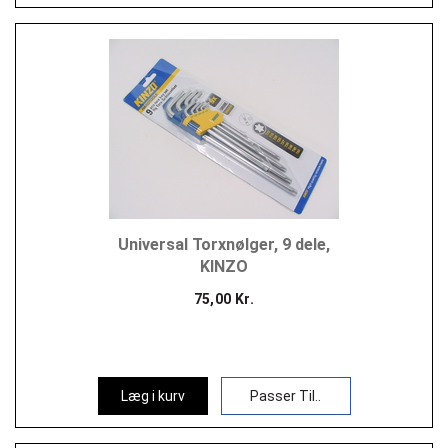
Universal Torxnølger, 9 dele,
KINZO
75,00 Kr.
Læg i kurv
Passer Til..