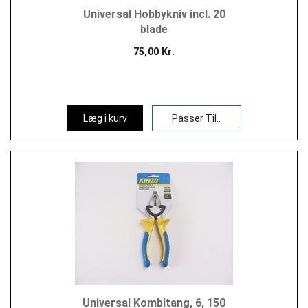
Universal Hobbykniv incl. 20
blade
75,00 Kr.
Læg i kurv
Passer Til..
Universal Kombitang, 6, 150