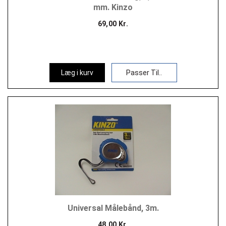
mm. Kinzo
69,00 Kr.
Læg i kurv
Passer Til..
Universal Målebånd, 3m.
48,00 Kr.