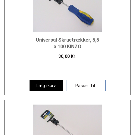
Universal Skruetrækker, 5,5
x 100 KINZO
30,00 Kr.
Læg i kurv
Passer Til..