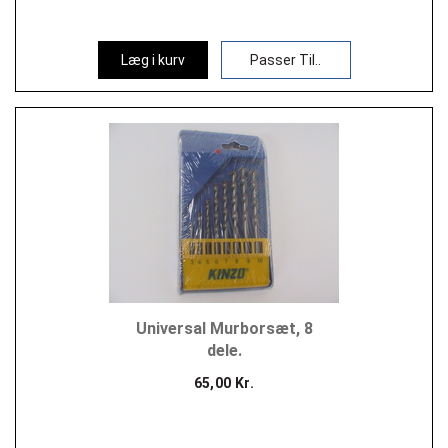
Læg i kurv
Passer Til..
Universal Murborsæt, 8
dele.
65,00 Kr.