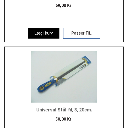
69,00 Kr.
Læg i kurv
Passer Til..
Universal Stål-fil, 8, 20cm.
50,00 Kr.