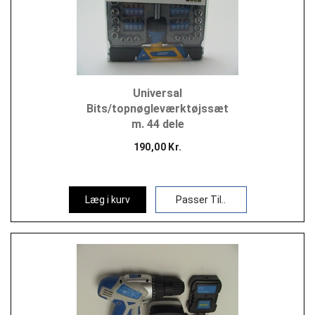
Universal
Bits/topnøgleværktøjssæt
m. 44 dele
190,00 Kr.
Læg i kurv
Passer Til..