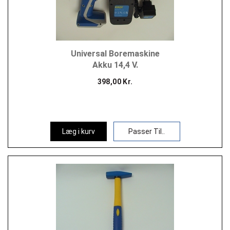
Universal Boremaskine
Akku 14,4 V.
398,00 Kr.
Læg i kurv
Passer Til..