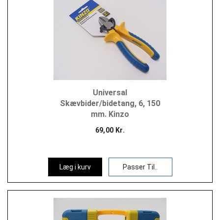
Universal
Skævbider/bidetang, 6, 150
mm. Kinzo
69,00 Kr.
Læg i kurv
Passer Til..