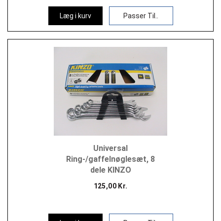
Læg i kurv
Passer Til..
Universal
Ring-/gaffelnøglesæt, 8
dele KINZO
125,00 Kr.