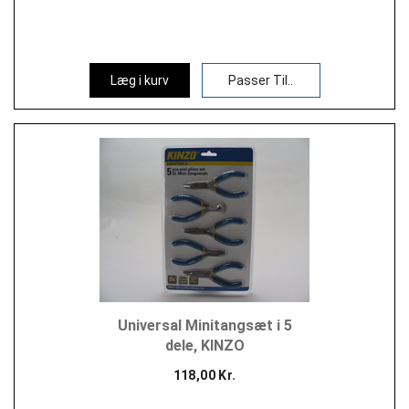
Læg i kurv
Passer Til..
Universal Minitangsæt i 5
dele, KINZO
118,00 Kr.