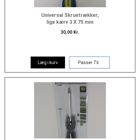
Universal Skruetrækker,
lige kærv 3 X 75 mm
30,00 Kr.
Læg i kurv
Passer Til..