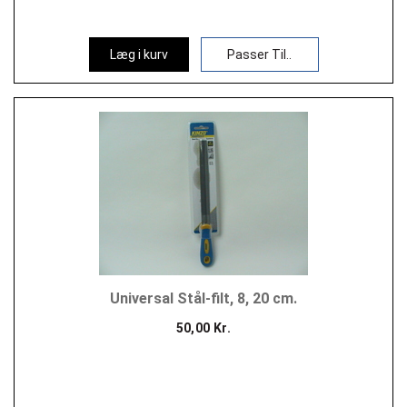
Læg i kurv
Passer Til..
Universal Stål-filt, 8, 20 cm.
50,00 Kr.