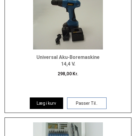
Universal Aku-Boremaskine
14,4 V.
298,00 Kr.
Læg i kurv
Passer Til..