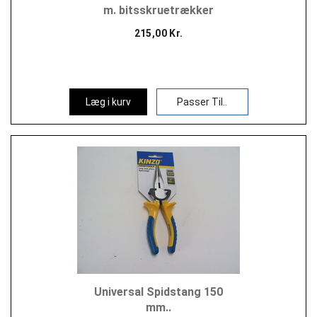
m. bitsskruetrækker
215,00 Kr.
Læg i kurv
Passer Til..
Universal Spidstang 150
mm..