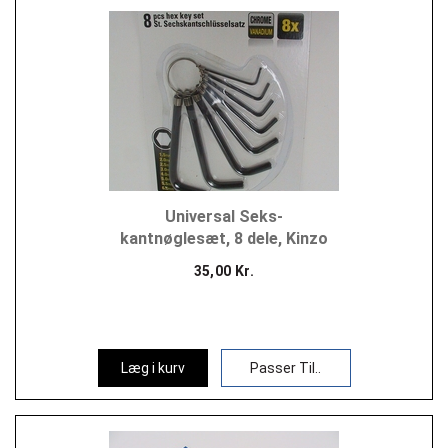
Universal Seks-
kantnøglesæt, 8 dele, Kinzo
35,00 Kr.
Læg i kurv
Passer Til..