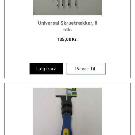
Universal Skruetrækker, 8
stk.
135,00 Kr.
Læg i kurv
Passer Til..