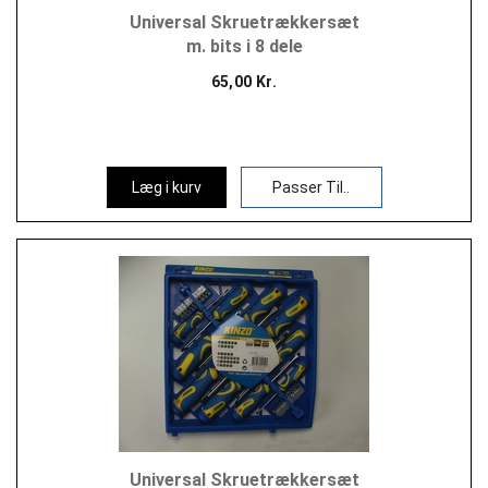
Universal Skruetrækkersæt
m. bits i 8 dele
65,00 Kr.
Læg i kurv
Passer Til..
Universal Skruetrækkersæt