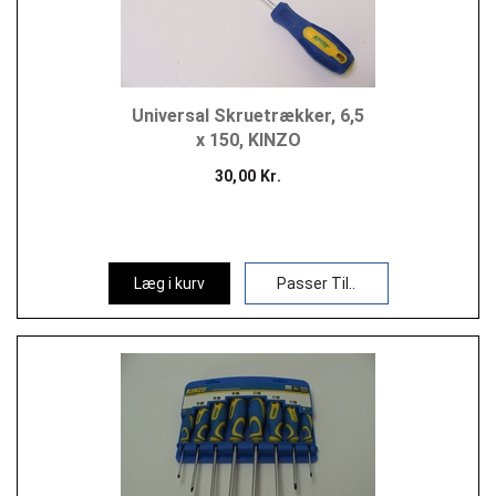
Universal Skruetrækker, 6,5
x 150, KINZO
30,00 Kr.
Læg i kurv
Passer Til..