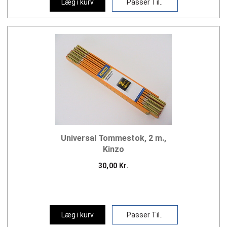
Læg i kurv
Passer Til..
Universal Tommestok, 2 m.,
Kinzo
30,00 Kr.
Læg i kurv
Passer Til..