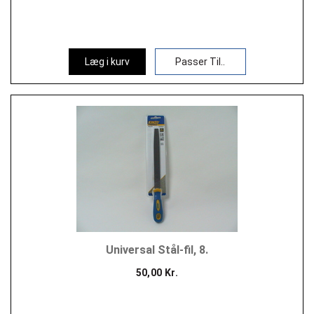
Læg i kurv
Passer Til..
Universal Stål-fil, 8.
50,00 Kr.