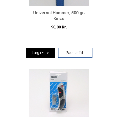
Universal Hammer, 500 gr.
Kinzo
90,00 Kr.
Læg i kurv
Passer Til..