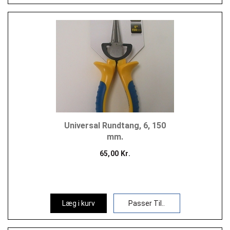
Universal Rundtang, 6, 150
mm.
65,00 Kr.
Læg i kurv
Passer Til..