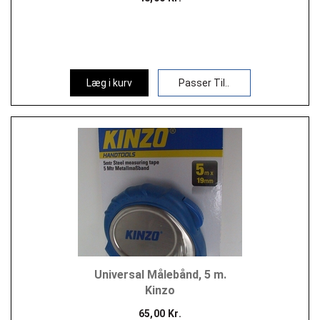
Læg i kurv
Passer Til..
Universal Målebånd, 5 m.
Kinzo
65,00 Kr.