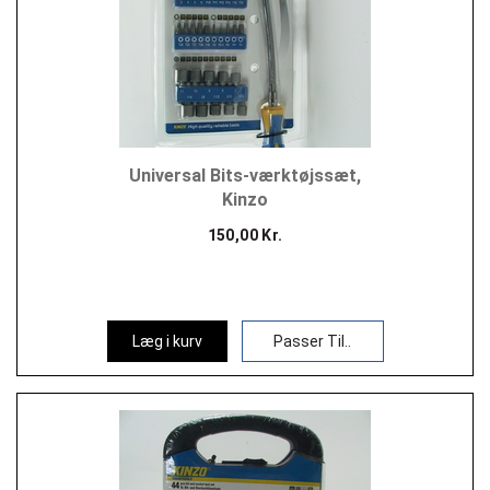
Universal Bits-værktøjssæt,
Kinzo
150,00 Kr.
Læg i kurv
Passer Til..