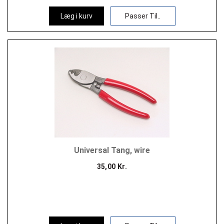
Læg i kurv
Passer Til..
Universal Tang, wire
35,00 Kr.