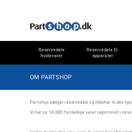
Reservedele
Reservedele El-
hvidevarer
apparater
OM PARTSHOP
Partshop sælger reservedele og tilbehør til alle ty
Vi har ca. 50.000 forskellige varer registreret i vor