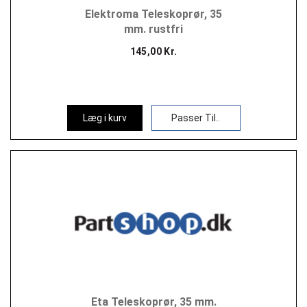
Elektroma Teleskoprør, 35
mm. rustfri
145,00 Kr.
Læg i kurv
Passer Til..
Eta Teleskoprør, 35 mm.