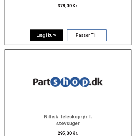
378,00 Kr.
Læg i kurv
Passer Til..
Nilfisk Teleskoprør f.
støvsuger
295,00 Kr.