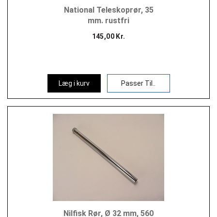
National Teleskoprør, 35
mm. rustfri
145,00 Kr.
Læg i kurv
Passer Til..
Nilfisk Rør, Ø 32 mm, 560