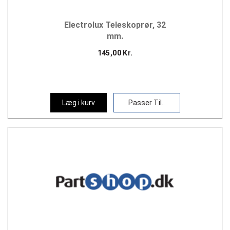
Electrolux Teleskoprør, 32
mm.
145,00 Kr.
Læg i kurv
Passer Til..