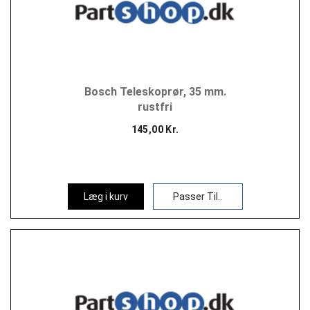
Bosch Teleskoprør, 35 mm.
rustfri
145,00 Kr.
Læg i kurv
Passer Til..