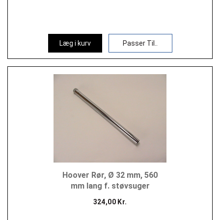
Læg i kurv
Passer Til..
Hoover Rør, Ø 32 mm, 560
mm lang f. støvsuger
324,00 Kr.