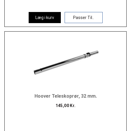
Læg i kurv
Passer Til..
Hoover Teleskoprør, 32 mm.
145,00 Kr.