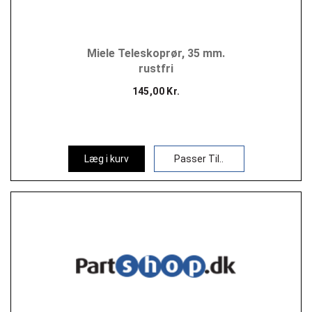
Miele Teleskoprør, 35 mm.
rustfri
145,00 Kr.
Læg i kurv
Passer Til..