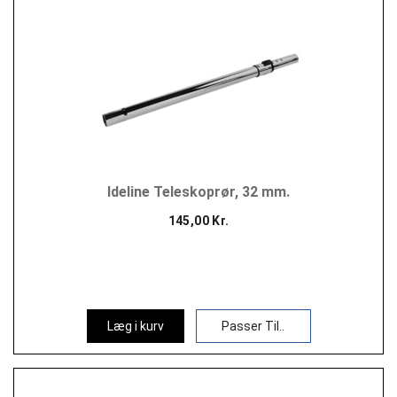
Ideline Teleskoprør, 32 mm.
145,00 Kr.
Læg i kurv
Passer Til..