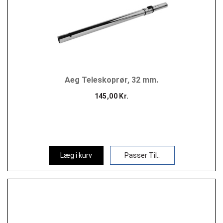
Aeg Teleskoprør, 32 mm.
145,00 Kr.
Læg i kurv
Passer Til..