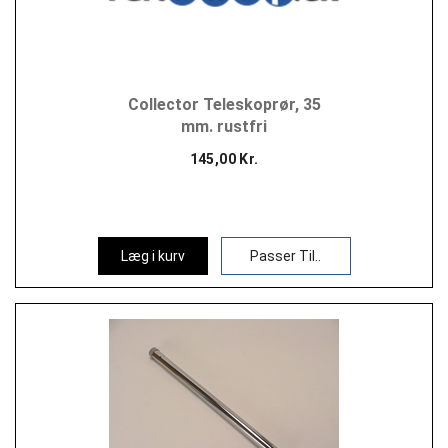
Collector Teleskoprør, 35
mm. rustfri
145,00 Kr.
Læg i kurv
Passer Til..