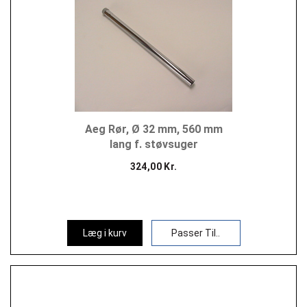
Aeg Rør, Ø 32 mm, 560 mm
lang f. støvsuger
324,00 Kr.
Læg i kurv
Passer Til..