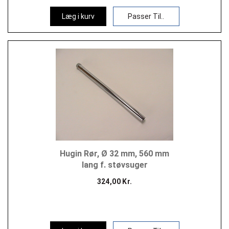
Læg i kurv
Passer Til..
Hugin Rør, Ø 32 mm, 560 mm
lang f. støvsuger
324,00 Kr.