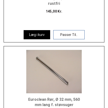
rustfri
145,00 Kr.
Læg i kurv
Passer Til..
Euroclean Rør, Ø 32 mm, 560
mm lang f. støvsuger