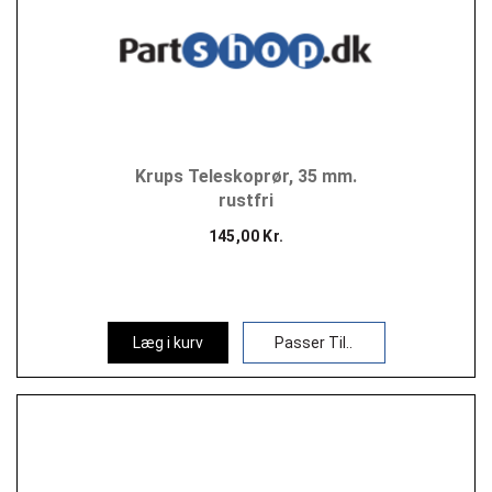
Krups Teleskoprør, 35 mm.
rustfri
145,00 Kr.
Læg i kurv
Passer Til..