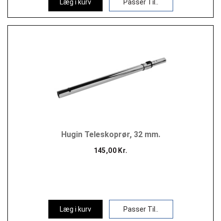
Læg i kurv
Passer Til..
Hugin Teleskoprør, 32 mm.
145,00 Kr.
Læg i kurv
Passer Til..