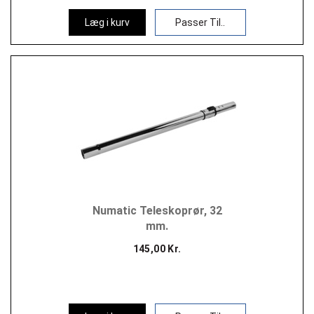
Læg i kurv
Passer Til..
Numatic Teleskoprør, 32
mm.
145,00 Kr.