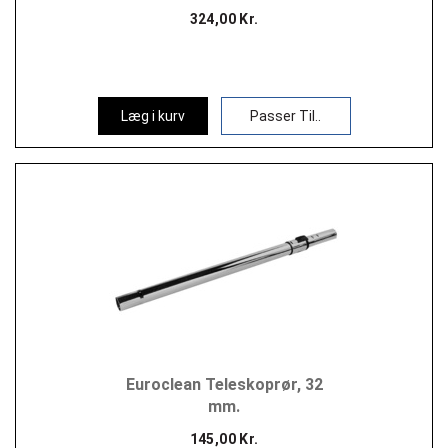
324,00 Kr.
Læg i kurv
Passer Til..
Euroclean Teleskoprør, 32
mm.
145,00 Kr.