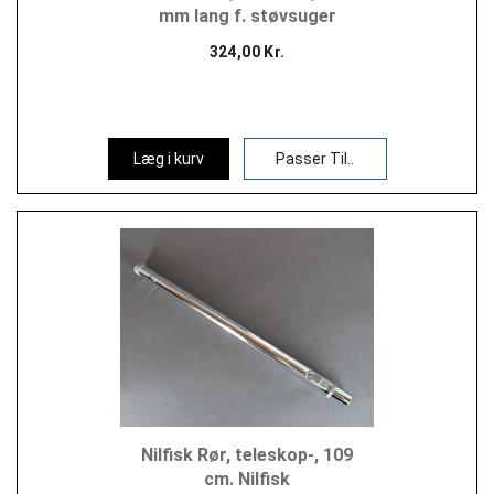
mm lang f. støvsuger
324,00 Kr.
Læg i kurv
Passer Til..
Nilfisk Rør, teleskop-, 109
cm. Nilfisk