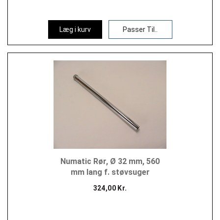
Læg i kurv
Passer Til..
Numatic Rør, Ø 32 mm, 560
mm lang f. støvsuger
324,00 Kr.