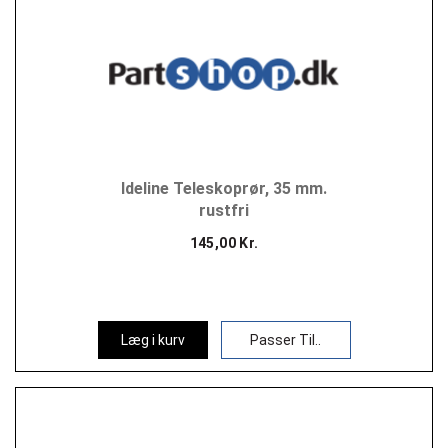
Ideline Teleskoprør, 35 mm.
rustfri
145,00 Kr.
Læg i kurv
Passer Til..