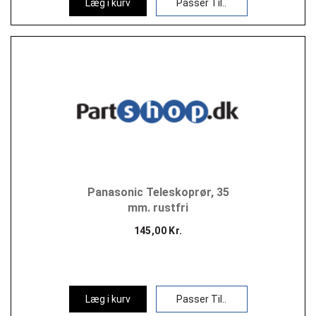
Læg i kurv
Passer Til..
Panasonic Teleskoprør, 35
mm. rustfri
145,00 Kr.
Læg i kurv
Passer Til..