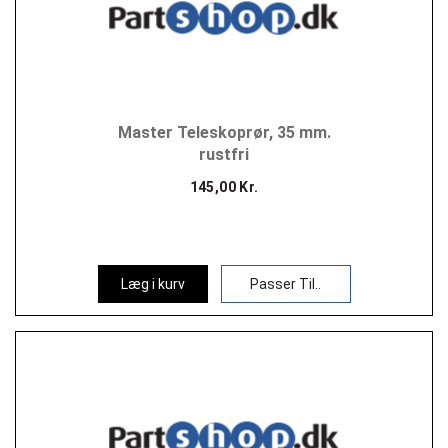
Master Teleskoprør, 35 mm.
rustfri
145,00 Kr.
Læg i kurv
Passer Til..