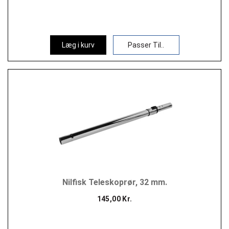
Læg i kurv
Passer Til..
Nilfisk Teleskoprør, 32 mm.
145,00 Kr.