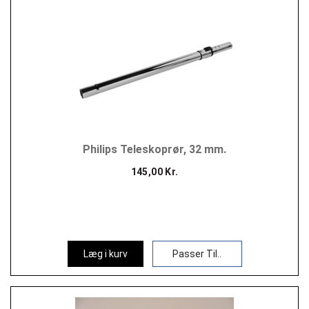
Philips Teleskoprør, 32 mm.
145,00 Kr.
Læg i kurv
Passer Til..