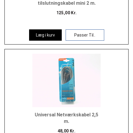
tilslutningskabel mini 2 m.
125,00 Kr.
Læg i kurv
Passer Til..
Universal Netværkskabel 2,5
m.
48,00 Kr.