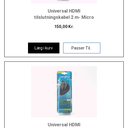
Universal HDMI
tilslutningskabel 2 m- Micro
150,00 Kr.
Læg i kurv
Passer Til..
Universal HDMI