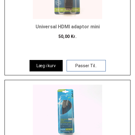
Universal HDMI adaptor mini
50,00 Kr.
Læg i kurv
Passer Til..