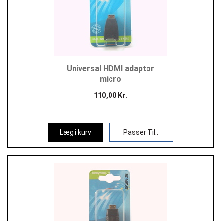
Universal HDMI adaptor
micro
110,00 Kr.
Læg i kurv
Passer Til..