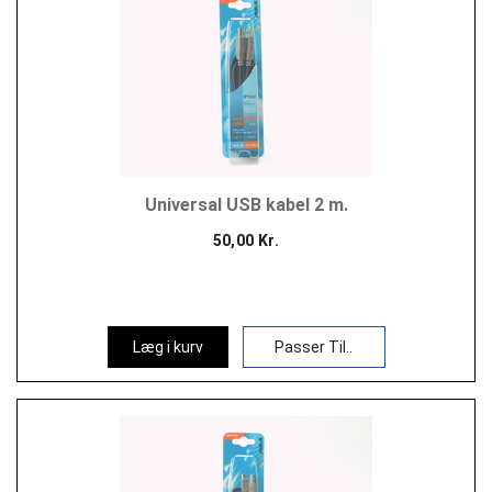
Universal USB kabel 2 m.
50,00 Kr.
Læg i kurv
Passer Til..