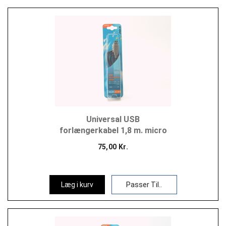
Universal USB
forlængerkabel 1,8 m. micro
75,00 Kr.
Læg i kurv
Passer Til..