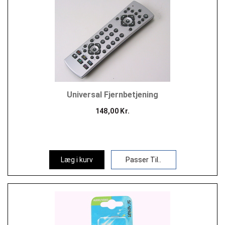
Universal Fjernbetjening
148,00 Kr.
Læg i kurv
Passer Til..