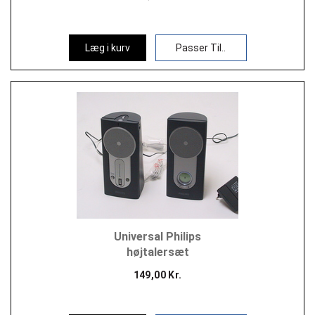
Læg i kurv
Passer Til..
Universal Philips
højtalersæt
149,00 Kr.