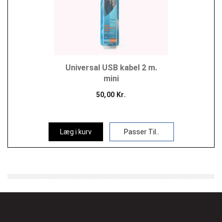
Universal USB kabel 2 m.
mini
50,00 Kr.
Læg i kurv
Passer Til..