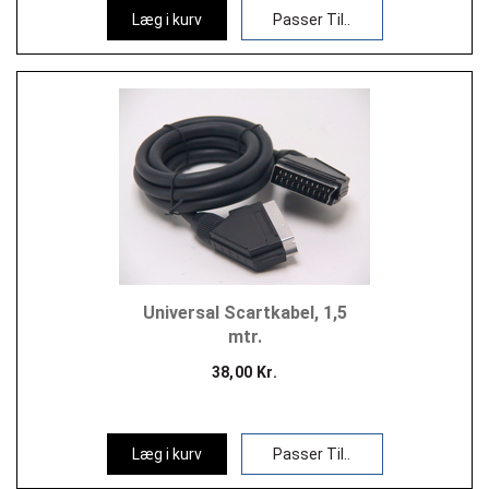
Læg i kurv
Passer Til..
Universal Scartkabel, 1,5
mtr.
38,00 Kr.
Læg i kurv
Passer Til..