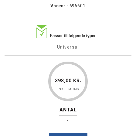
Varenr.:
696601
Universal
398,00 KR.
INKL. MOMS
ANTAL