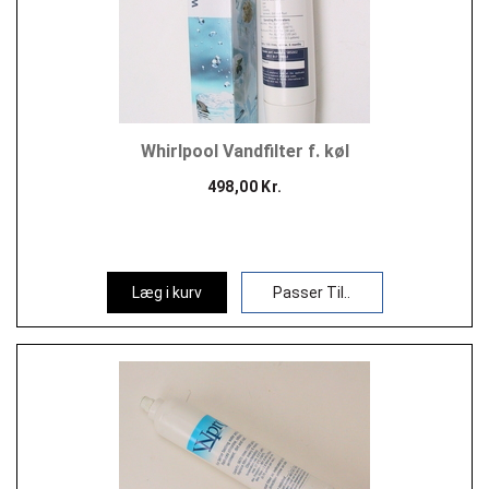
Whirlpool Vandfilter f. køl
498,00 Kr.
Læg i kurv
Passer Til..