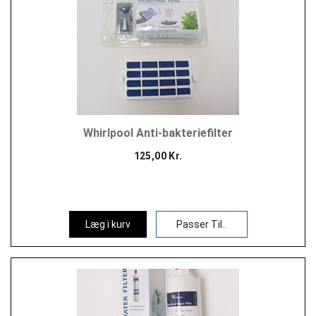
Whirlpool Anti-bakteriefilter
125,00 Kr.
Læg i kurv
Passer Til..