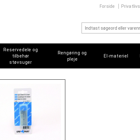
Forside
Privatlivs
Reservedele og
Rengøring og
tilbehør
El-materiel
pleje
støvsuger