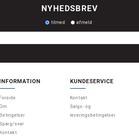
NYHEDSBREV
tilmed
afmeld
INFORMATION
KUNDESERVICE
Forside
Kontakt
Om
Salgs- og
Betingelser
leveringsbetingelser
Spørg/svar
Kontakt