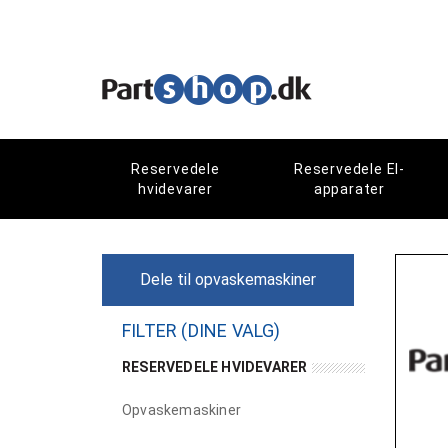
Reservedele
Reservedele El-
hvidevarer
apparater
Dele til opvaskemaskiner
FILTER (DINE VALG)
RESERVEDELE HVIDEVARER
Opvaskemaskiner