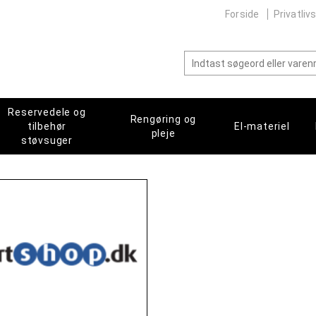
Forside
Privatlivs
Reservedele og
Rengøring og
tilbehør
El-materiel
pleje
støvsuger