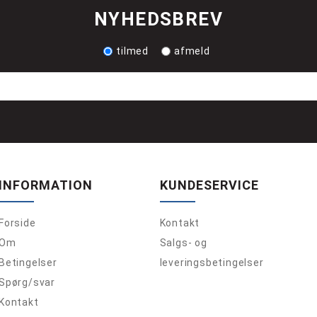
NYHEDSBREV
tilmed
afmeld
INFORMATION
KUNDESERVICE
Forside
Kontakt
Om
Salgs- og
Betingelser
leveringsbetingelser
Spørg/svar
Kontakt