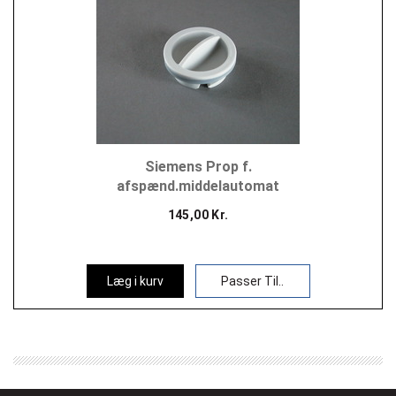
Siemens Prop f.
afspænd.middelautomat
145,00 Kr.
Læg i kurv
Passer Til..