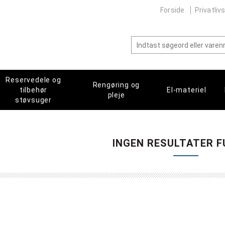
Forside
Privatlivs
Reservedele og
Rengøring og
tilbehør
El-materiel
pleje
støvsuger
INGEN RESULTATER F