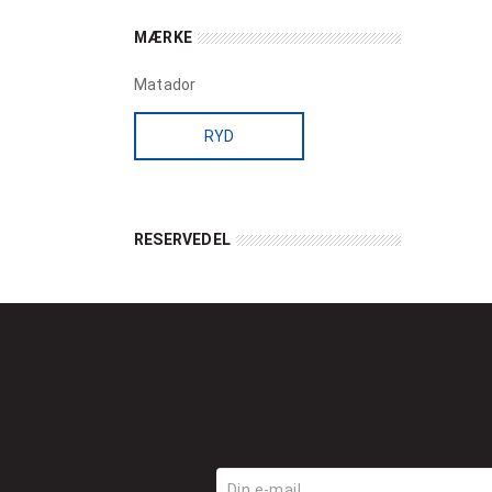
MÆRKE
Matador
RYD
RESERVEDEL