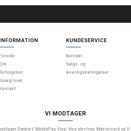
INFORMATION
KUNDESERVICE
Forside
Kontakt
Om
Salgs- og
Betingelser
leveringsbetingelser
Spørg/svar
Kontakt
VI MODTAGER
modtager Dankort, MobilePay, Visa, Visa electron, Mastercard og V-