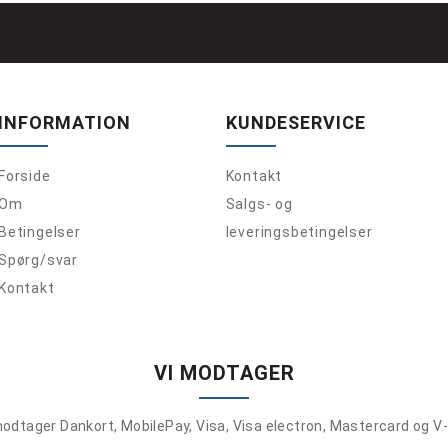
INFORMATION
KUNDESERVICE
Forside
Kontakt
Om
Salgs- og
Betingelser
leveringsbetingelser
Spørg/svar
Kontakt
VI MODTAGER
modtager Dankort, MobilePay, Visa, Visa electron, Mastercard og V-