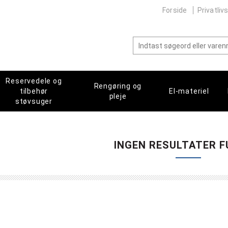
Forside
Privatlivs
Reservedele og
Rengøring og
tilbehør
El-materiel
pleje
støvsuger
INGEN RESULTATER F