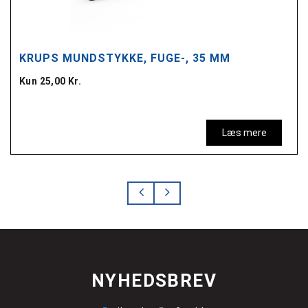
KRUPS MUNDSTYKKE, FUGE-, 35 MM
Kun 25,00 Kr.
Læs mere
NYHEDSBREV