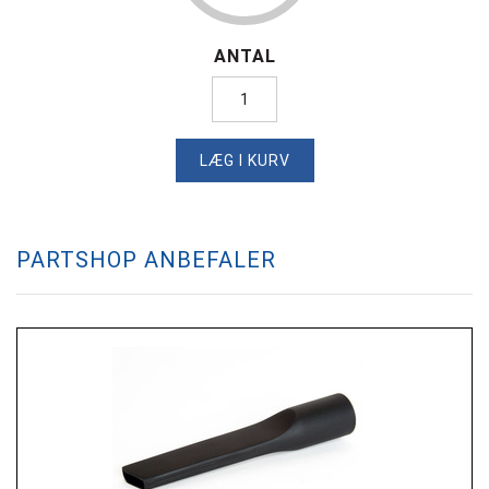
ANTAL
LÆG I KURV
PARTSHOP ANBEFALER