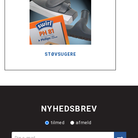
STØVSUGERE
NYHEDSBREV
tilmed
afmeld