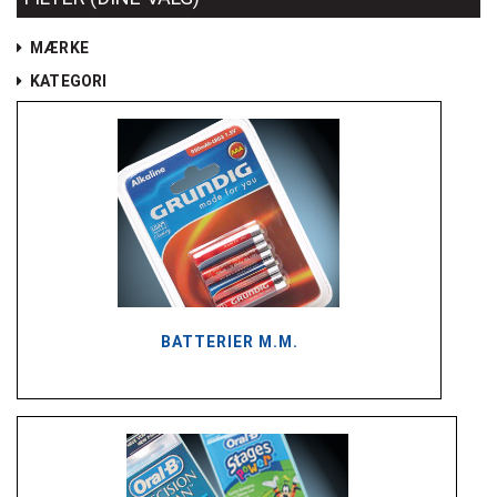
MÆRKE
KATEGORI
BATTERIER M.M.