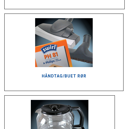
HÅNDTAG/BUET RØR