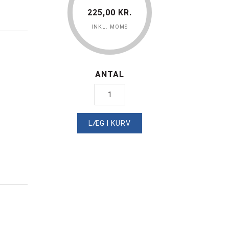
225,00 KR.
INKL. MOMS
ANTAL
LÆG I KURV