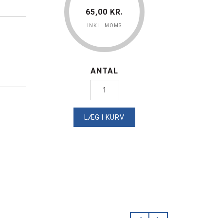
65,00 KR.
INKL. MOMS
ANTAL
LÆG I KURV