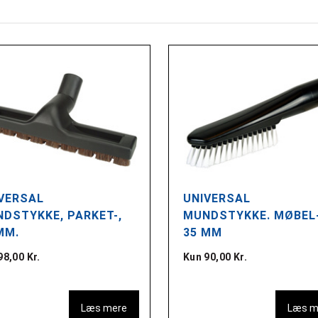
VERSAL
UNIVERSAL
DSTYKKE, PARKET-,
MUNDSTYKKE. MØBEL-
MM.
35 MM
98,00 Kr.
Kun 90,00 Kr.
Læs mere
Læs m