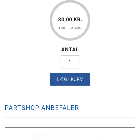
80,00 KR.
INKL. MOMS
ANTAL
LÆG I KURV
PARTSHOP ANBEFALER