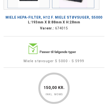
MIELE HEPA-FILTER, H12 F. MIELE STØVSUGER, S5000
L:193mm X B:88mm X H:28mm
Varenr.:
674015
Miele støvsuger S 5000 - S 5999
150,00 KR.
INKL. MOMS