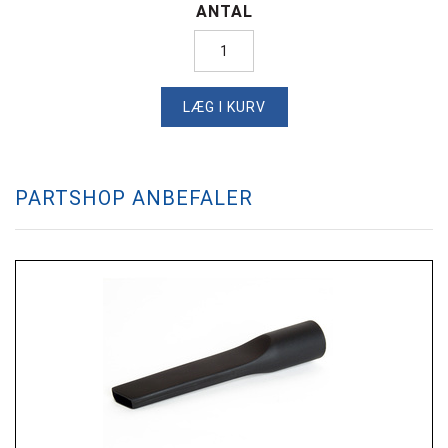
ANTAL
LÆG I KURV
PARTSHOP ANBEFALER