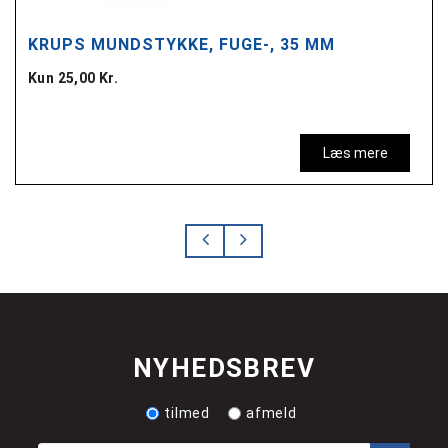
KRUPS MUNDSTYKKE, FUGE-, 35 MM
Kun 25,00 Kr.
Læs mere
NYHEDSBREV
tilmed
afmeld