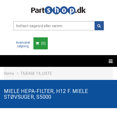
Avanceret
(
0
)
søgning
Home
TILBAGE TIL LISTE
MIELE HEPA-FILTER, H12 F. MIELE
STØVSUGER, S5000