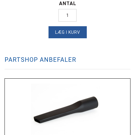
ANTAL
LÆG I KURV
PARTSHOP ANBEFALER