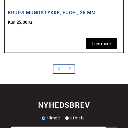
KRUPS MUNDSTYKKE, FUGE-, 35 MM
Kun 25,00 Kr.
Læs mere
NYHEDSBREV
tilmed
afmeld