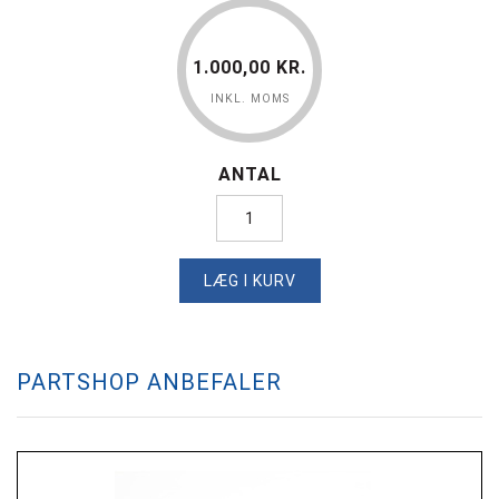
1.000,00 KR.
INKL. MOMS
ANTAL
LÆG I KURV
PARTSHOP ANBEFALER