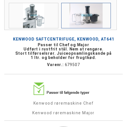
KENWOOD SAFTCENTRIFUGE, KENWOOD, AT641
Passer til Chef og Major
Udført i rustfrit stål. Nem at rengøre.
Stort tilførselsrør. Juiceopsamlingskande på
1 ltr. og beholder for frugtkød.
Varenr.:
679507
Kenwood røremaskine Chef
Kenwood røremaskine Major