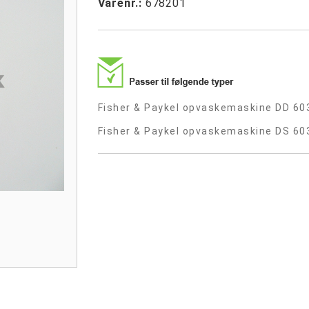
Varenr.:
678201
Fisher & Paykel opvaskemaskine DD 60
Fisher & Paykel opvaskemaskine DS 60