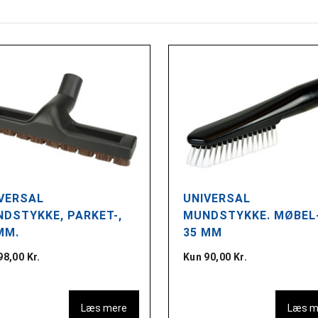
VERSAL
UNIVERSAL
DSTYKKE, PARKET-,
MUNDSTYKKE. MØBEL-
MM.
35 MM
98,00 Kr.
Kun 90,00 Kr.
Læs mere
Læs m