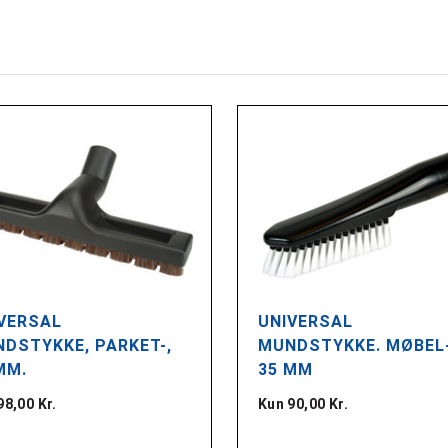
VERSAL
UNIVERSAL
DSTYKKE, PARKET-,
MUNDSTYKKE. MØBEL-
MM.
35 MM
98,00 Kr.
Kun 90,00 Kr.