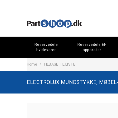
Reservedele
Reservedele El-
hvidevarer
apparater
Home
TILBAGE TIL LISTE
ELECTROLUX MUNDSTYKKE, MØBEL-