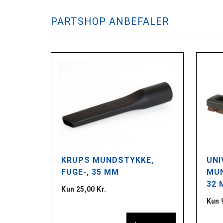
PARTSHOP ANBEFALER
PRØR,
KRUPS MUNDSTYKKE,
UNI
FUGE-, 35 MM
MUN
32 
Kun 25,00 Kr.
Kun 