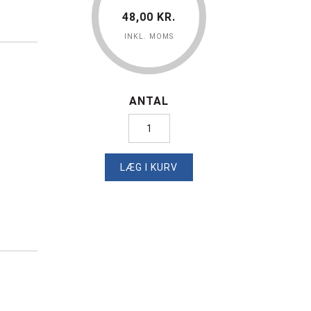
48,00 KR.
INKL. MOMS
ANTAL
LÆG I KURV