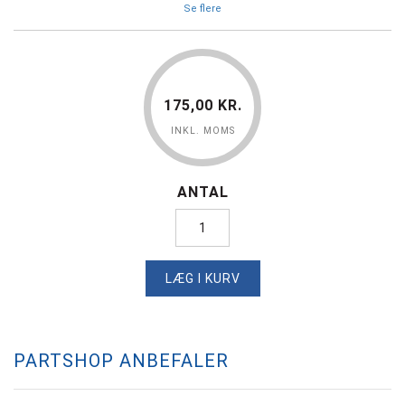
Se flere
175,00 KR.
INKL. MOMS
ANTAL
LÆG I KURV
PARTSHOP ANBEFALER