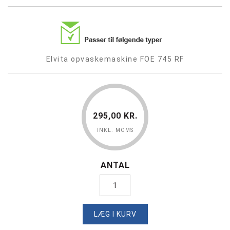
Elvita opvaskemaskine FOE 745 RF
295,00 KR.
INKL. MOMS
ANTAL
LÆG I KURV