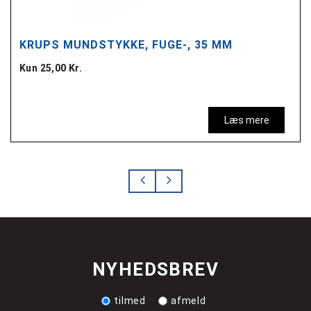
KRUPS MUNDSTYKKE, FUGE-, 35 MM
Kun 25,00 Kr.
Læs mere
NYHEDSBREV
tilmed
afmeld