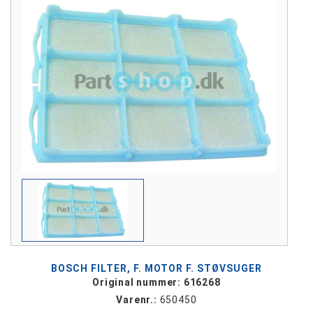
BOSCH FILTER, F. MOTOR F. STØVSUGER
Original nummer: 616268
Varenr.:
650450