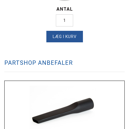
ANTAL
LÆG I KURV
PARTSHOP ANBEFALER