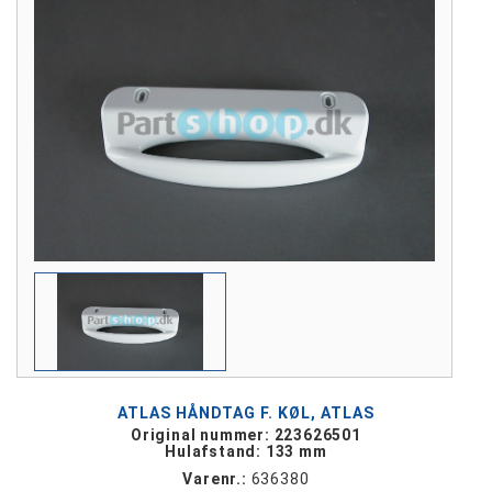
ATLAS HÅNDTAG F. KØL, ATLAS
Original nummer: 223626501
Hulafstand: 133 mm
Varenr.:
636380