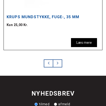
KRUPS MUNDSTYKKE, FUGE-, 35 MM
Kun 25,00 Kr.
Læs mere
NYHEDSBREV
tilmed
afmeld