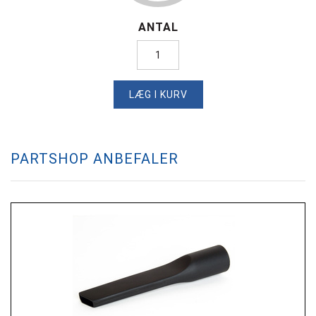
ANTAL
LÆG I KURV
PARTSHOP ANBEFALER