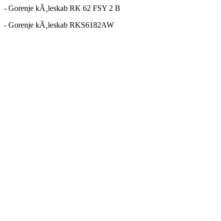
- Gorenje kÃ¸leskab RK 62 FSY 2 B
- Gorenje kÃ¸leskab RKS6182AW