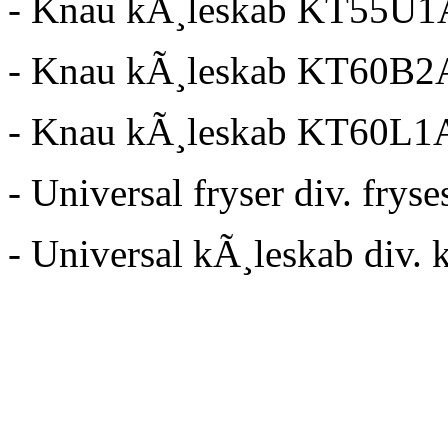
- Knau kÃ¸leskab KT55U
- Knau kÃ¸leskab KT60B
- Knau kÃ¸leskab KT60L
- Universal fryser div. frys
- Universal kÃ¸leskab div. 