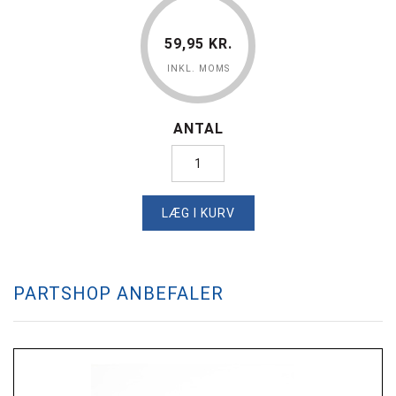
59,95 KR.
INKL. MOMS
ANTAL
LÆG I KURV
PARTSHOP ANBEFALER