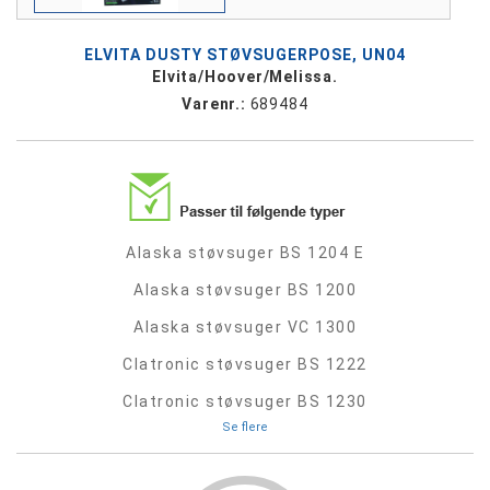
ELVITA DUSTY STØVSUGERPOSE, UN04
Elvita/Hoover/Melissa.
Varenr.:
689484
Alaska støvsuger BS 1204 E
Alaska støvsuger BS 1200
Alaska støvsuger VC 1300
Clatronic støvsuger BS 1222
Clatronic støvsuger BS 1230
Se flere