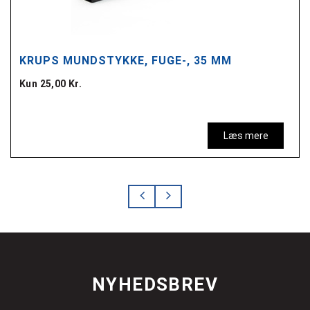
KRUPS MUNDSTYKKE, FUGE-, 35 MM
Kun 25,00 Kr.
Læs mere
NYHEDSBREV