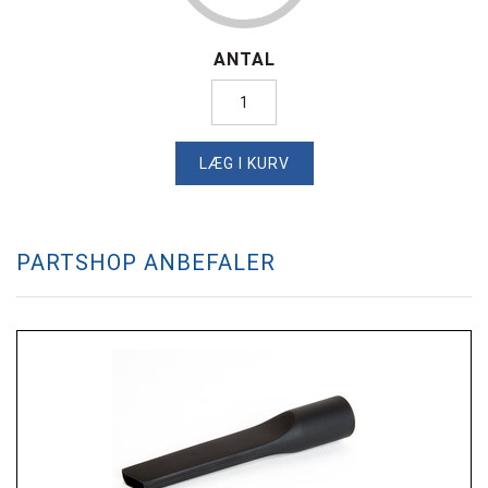
ANTAL
LÆG I KURV
PARTSHOP ANBEFALER