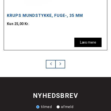
KRUPS MUNDSTYKKE, FUGE-, 35 MM
Kun 25,00 Kr.
Læs mere
NYHEDSBREV
tilmed
afmeld