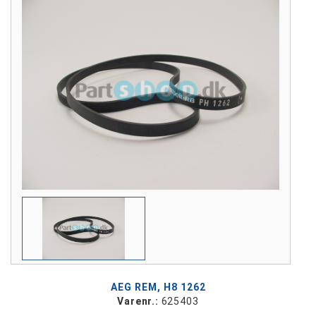
AEG REM, H8 1262
Varenr.:
625403