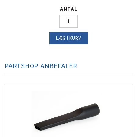
ANTAL
LÆG I KURV
PARTSHOP ANBEFALER