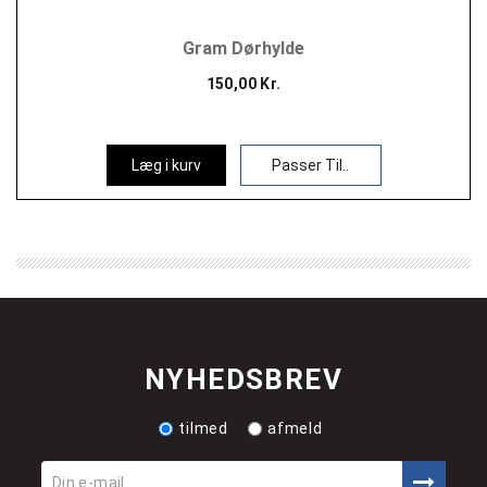
Gram Dørhylde
150,00 Kr.
Læg i kurv
Passer Til..
NYHEDSBREV
tilmed
afmeld