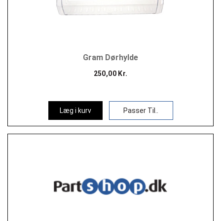
Gram Dørhylde
250,00 Kr.
Læg i kurv
Passer Til..