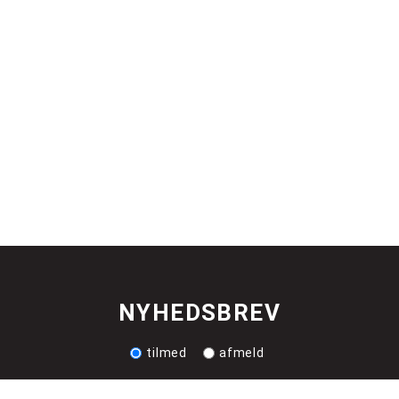
NYHEDSBREV
tilmed
afmeld