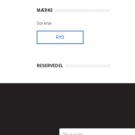
MÆRKE
Gorenje
RYD
RESERVEDEL