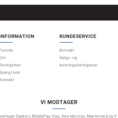
INFORMATION
KUNDESERVICE
Forside
Kontakt
Om
Salgs- og
Betingelser
leveringsbetingelser
Spørg/svar
Kontakt
VI MODTAGER
modtager Dankort, MobilePay, Visa, Visa electron, Mastercard og V-