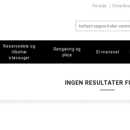
Forside
Privatlivs
Reservedele og
Rengøring og
tilbehør
El-materiel
pleje
støvsuger
INGEN RESULTATER F