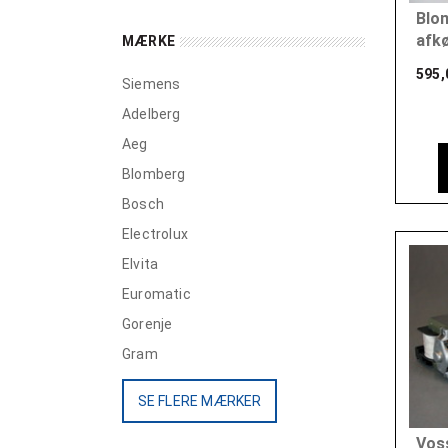
Blo
afkø
MÆRKE
595,
Siemens
Adelberg
Aeg
Blomberg
Bosch
Electrolux
Elvita
Euromatic
Gorenje
Gram
SE FLERE MÆRKER
Vos