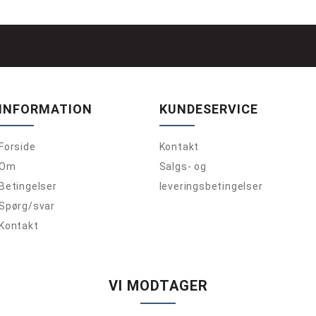
INFORMATION
KUNDESERVICE
Forside
Kontakt
Om
Salgs- og
Betingelser
leveringsbetingelser
Spørg/svar
Kontakt
VI MODTAGER