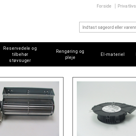
Forside
Privatlivs
Reservedele og
Rengøring og
tilbehør
El-materiel
pleje
støvsuger